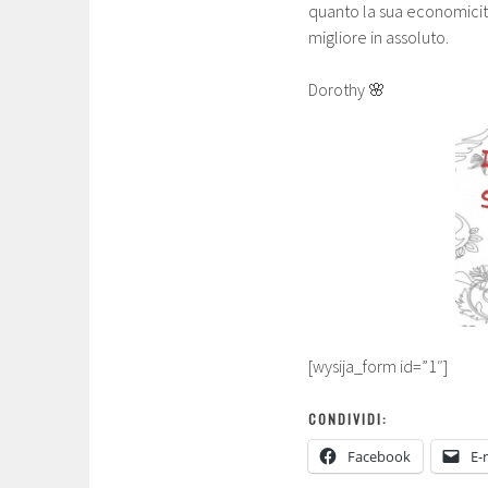
quanto la sua economicità
migliore in assoluto.
Dorothy 🌸
[wysija_form id=”1″]
CONDIVIDI:
Facebook
E-