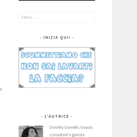
Ricerca
per:
INIZIA QUI!
a
L’AUTRICE
Dorothy Danielle, beauty
consultant e giurista