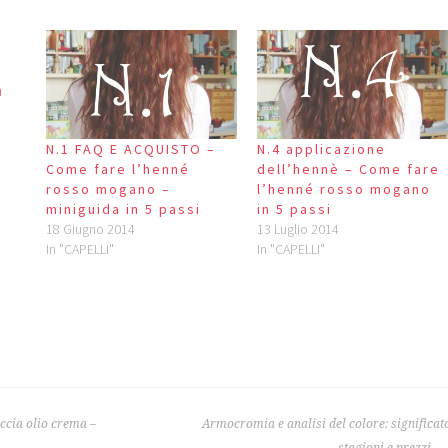
N.1 FAQ E ACQUISTO –
N.4 applicazione
Come fare l’henné
dell’hennè – Come fare
rosso mogano –
l’henné rosso mogano
miniguida in 5 passi
in 5 passi
18 Giugno 2014
13 Luglio 2014
In "CAPELLI"
In "CAPELLI"
ccia olio crema –
Armocromia e analisi del colore: significat
stagioni e prezzi.