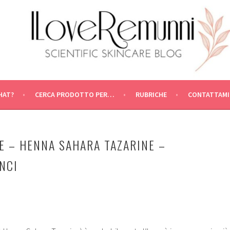
HAT?
CERCA PRODOTTO PER…
RUBRICHE
CONTATTAMI
E – HENNA SAHARA TAZARINE –
NCI