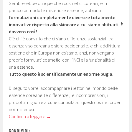
Sembrerebbe dunque che i cosmetici coreani, e in
particolar modo le misteriose essence, abbiano
formulazioni completamente diverse e totalmente
innovative rispetto alla skincare a cui siamo abituati. È
davvero così?
C’è chi è convinto che ci siano differenze sostanziali tra
essenza viso coreana e siero occidentale, e chi addirittura
sostiene che in Europa non esistano, anzi, non vengano
proprio formulati cosmetici con l’INCI e la funzionalità di
una essence.
Tutto questo è scientificamente un’enorme bugia.
Di seguito vorrei accompagnare i lettori nel mondo delle
essence coreane: le differenze, le incomprensioni, i
prodotti migliori e alcune curiosità sui questi cosmetici per
noi misteriosi.
Continua a leggere
→
CONDIVIDI: