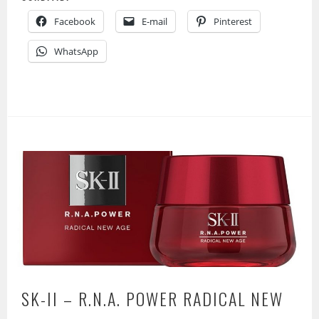
Facebook
E-mail
Pinterest
WhatsApp
SK-II – R.N.A. POWER RADICAL NEW