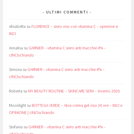
ULTIMI COMMENTI
elisabetta
su
FLORENCE – siero viso con vitamina C – opinione e
INCI
Annalisa
su
GARNIER – vitamina C siero anti macchie 4% –
cINCIschiando
Simona
su
GARNIER – vitamina C siero anti macchie 4% –
cINCIschiando
Roberta
su
MY BEAUTY ROUTINE – SKINCARE SERA – Inverno 2026
Moonlight
su
BOTTEGA VERDE – Aloe crema gel viso 24 ore – INCI e
OPINIONE | cINCIschiando
Stefania
su
GARNIER – vitamina C siero anti macchie 4% –
cINCIschiando