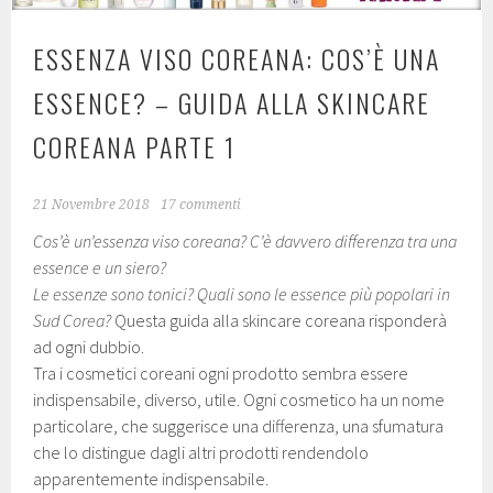
ESSENZA VISO COREANA: COS’È UNA
ESSENCE? – GUIDA ALLA SKINCARE
COREANA PARTE 1
21 Novembre 2018
17 commenti
Cos’è un’essenza viso coreana? C’è davvero differenza tra una
essence e un siero?
Le essenze sono tonici?
Quali sono le essence più popolari in
Sud Corea?
Questa guida alla skincare coreana risponderà
ad ogni dubbio.
Tra i cosmetici coreani ogni prodotto sembra essere
indispensabile, diverso, utile. Ogni cosmetico ha un nome
particolare, che suggerisce una differenza, una sfumatura
che lo distingue dagli altri prodotti rendendolo
apparentemente indispensabile.