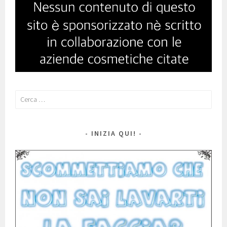
Ricerca
per:
INIZIA QUI!