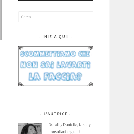
Ricerca
per:
INIZIA QUI!
i
L’AUTRICE
Dorothy Danielle, beauty
consultant e giurista