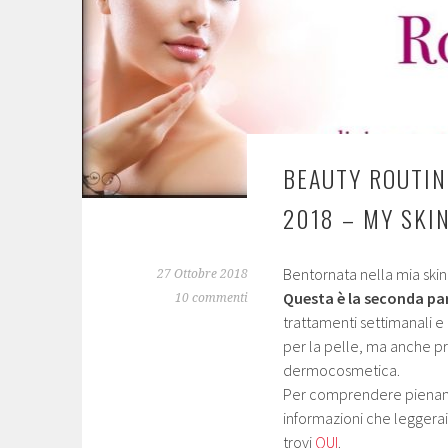
BEAUTY ROUTIN
2018 – MY SKI
Bentornata nella mia skin
27 Ottobre 2018
Questa è la seconda pa
10 commenti
trattamenti settimanali 
per la pelle, ma anche pro
dermocosmetica.
Per comprendere pienamen
informazioni che leggerai,
trovi
QUI
.