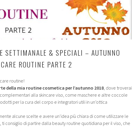
E SETTIMANALE & SPECIALI – AUTUNNO
NCARE ROUTINE PARTE 2
care routine!
rte della mia routine cosmetica per l’autunno 2018
, dove troverai 
e complementari alla skincare viso, come maschere e altre coccole
dotti per la cura del corpo e integratori utili in un’ottica
te alcune scelte e avere un’idea più chiara di come utilizzare le
 ti consiglio di partire dalla beauty routine quotidiana per il viso, che