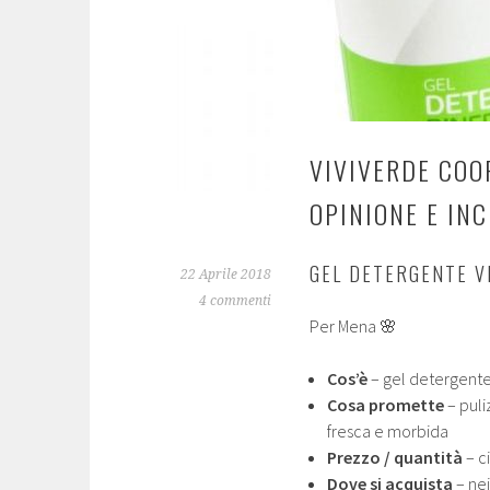
VIVIVERDE COO
OPINIONE E INC
GEL DETERGENTE V
22 Aprile 2018
4 commenti
Per Mena 🌸
Cos’è
– gel detergente 
Cosa promette
– puli
fresca e morbida
Prezzo / quantità
– c
Dove si acquista
– ne