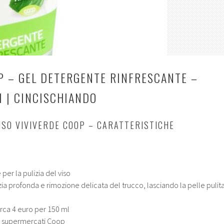
P – GEL DETERGENTE RINFRESCANTE –
I | CINCISCHIANDO
ISO VIVIVERDE COOP – CARATTERISTICHE
per la pulizia del viso
zia profonda e rimozione delicata del trucco, lasciando la pelle pulita
irca 4 euro per 150 ml
i supermercati Coop