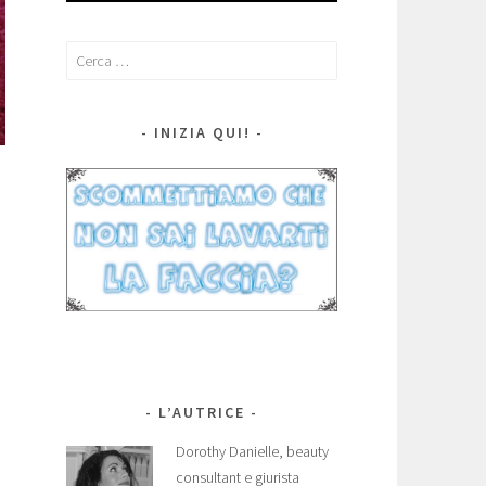
Ricerca
per:
INIZIA QUI!
L’AUTRICE
Dorothy Danielle, beauty
consultant e giurista