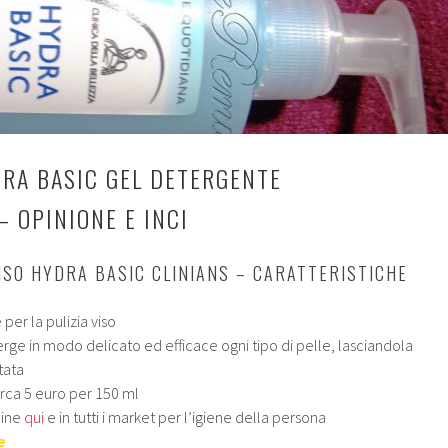
DRA BASIC GEL DETERGENTE
– OPINIONE E INCI
ISO HYDRA BASIC CLINIANS – CARATTERISTICHE
per la pulizia viso
rge in modo delicato ed efficace ogni tipo di pelle, lasciandola
tata
irca 5 euro per 150 ml
line
qui
e in tutti i market per l’igiene della persona
e