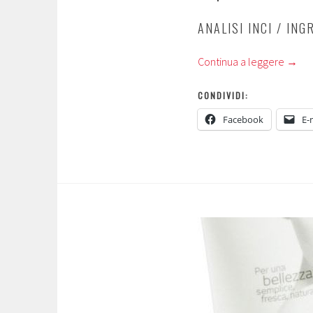
ANALISI INCI / ING
Continua a leggere
→
CONDIVIDI:
Facebook
E-