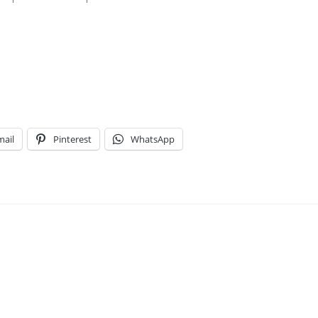
mail
Pinterest
WhatsApp