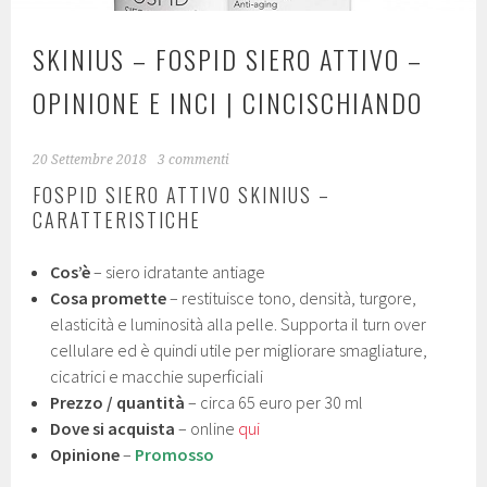
SKINIUS – FOSPID SIERO ATTIVO –
OPINIONE E INCI | CINCISCHIANDO
20 Settembre 2018
3 commenti
FOSPID SIERO ATTIVO SKINIUS –
CARATTERISTICHE
Cos’è
– siero idratante antiage
Cosa promette
– restituisce tono, densità, turgore,
elasticità e luminosità alla pelle. Supporta il turn over
cellulare ed è quindi utile per migliorare smagliature,
cicatrici e macchie superficiali
Prezzo / quantità
– circa 65 euro per 30 ml
Dove si acquista
– online
qui
Opinione
–
Promosso