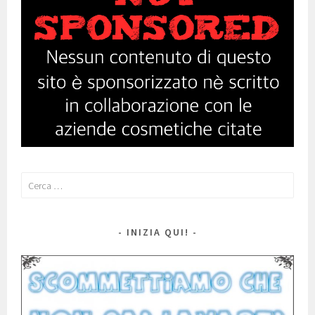
Ricerca
per:
INIZIA QUI!