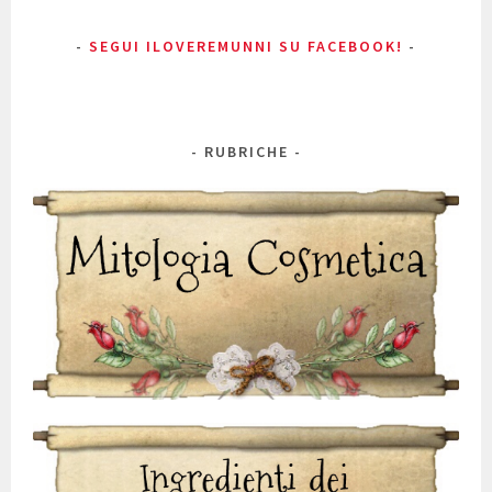
SEGUI ILOVEREMUNNI SU FACEBOOK!
RUBRICHE