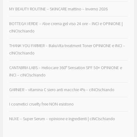
MY BEAUTY ROUTINE – SKINCARE mattino – Inverno 2026
BOTTEGA VERDE – Aloe crema gel viso 24 ore – INCI e OPINIONE |
cINCIschiando
THANK YOU FARMER – BakuVita treatment Toner OPINIONE e INCI –
cINCIschiando
CANTABRIA LABS – Heliocare 360° Sensation SPF 50+ OPINIONE e
INCI – cINCIschiando
GARNIER – vitamina C siero anti macchie 4% – cINCIschiando
I cosmetici cruelty free NON esistono
NUXE – Super Serum – opinione e ingredienti | cINCIschiando