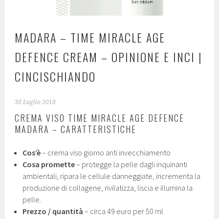
MADARA – TIME MIRACLE AGE
DEFENCE CREAM – OPINIONE E INCI |
CINCISCHIANDO
30 Luglio 2018
CREMA VISO TIME MIRACLE AGE DEFENCE
MADARA – CARATTERISTICHE
Cos’è
– crema viso giorno anti invecchiamento
Cosa promette
– protegge la pelle dagli inquinanti
ambientali, ripara le cellule danneggiate, incrementa la
produzione di collagene, rivilatizza, liscia e illumina la
pelle.
Prezzo / quantità
– circa 49 euro per 50 ml