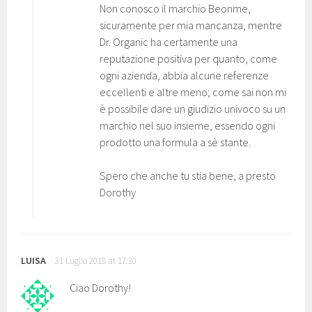
Non conosco il marchio Beonme,
sicuramente per mia mancanza, mentre
Dr. Organic ha certamente una
reputazione positiva per quanto, come
ogni azienda, abbia alcune referenze
eccellenti e altre meno; come sai non mi
è possibile dare un giudizio univoco su un
marchio nel suo insieme, essendo ogni
prodotto una formula a sè stante.
Spero che anche tu stia bene, a presto
Dorothy
LUISA
31 Luglio 2018 at 17:30
Ciao Dorothy!