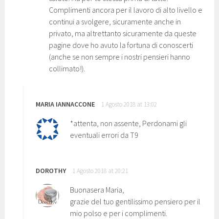
Complimenti ancora per il lavoro di alto livello e
continui a svolgere, sicuramente anche in
privato, ma altrettanto sicuramente da queste
pagine dove ho avuto la fortuna di conoscerti
(anche se non sempre i nostri pensieri hanno
collimato!).
MARIA IANNACCONE
1 Agosto 2018 at 13:02
*attenta, non assente, Perdonami gli
eventuali errori da T9
DOROTHY
1 Agosto 2018 at 20:21
Buonasera Maria,
grazie del tuo gentilissimo pensiero per il
mio polso e per i complimenti.