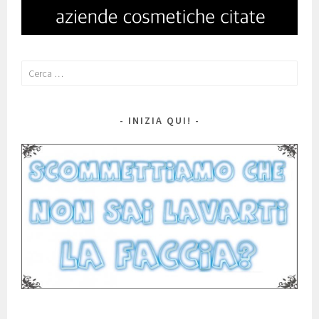
Ricerca
per:
INIZIA QUI!