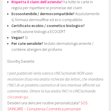
Rispetta il claim dell’azienda?
ha tutte le carte in
regola per rispettare le promesse del claim
Ecosostenibile / dermocompatibile?
Assolutamente
sì, formula dermoaffine ed eco-compatibile.
Certificato ecobio / cosmetico biologico?
certificazione biologica ECOCERT
Vegan?
Si
Per cute sensibile?
testato dermatologicamente /
contiene allergeni del profumo
Dorothy Danielle
I post pubblicati nella rubrica cINCIschiando NON sono
recensioni d’uso ma analisi richieste dai lettori, che mandano
l’INCI di un prodotto cosmetico di loro interesse affinché sia
commentato. Ottieni la tua analisi INCI in cINCIschiando
cliccando qui
.
Desideri una skincare routine personalizzata?
SOS
SKINCARE – Consulenza Cosmetica personale