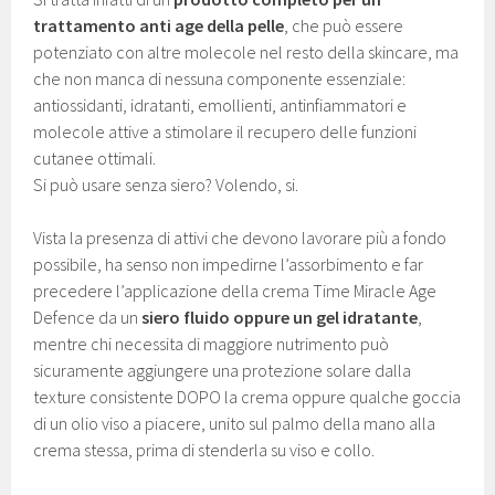
trattamento anti age della pelle
, che può essere
potenziato con altre molecole nel resto della skincare, ma
che non manca di nessuna componente essenziale:
antiossidanti, idratanti, emollienti, antinfiammatori e
molecole attive a stimolare il recupero delle funzioni
cutanee ottimali.
Si può usare senza siero? Volendo, si.
Vista la presenza di attivi che devono lavorare più a fondo
possibile, ha senso non impedirne l’assorbimento e far
precedere l’applicazione della crema Time Miracle Age
Defence da un
siero fluido oppure un gel idratante
,
mentre chi necessita di maggiore nutrimento può
sicuramente aggiungere una protezione solare dalla
texture consistente DOPO la crema oppure qualche goccia
di un olio viso a piacere, unito sul palmo della mano alla
crema stessa, prima di stenderla su viso e collo.