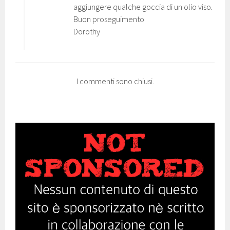
aggiungere qualche goccia di un olio viso.
Buon proseguimento
Dorothy
I commenti sono chiusi.