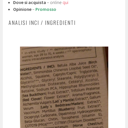
Dove si acquista
– online
qui
Opinione
–
Promosso
ANALISI INCI / INGREDIENTI