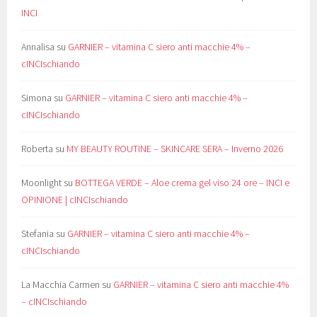
INCI
Annalisa
su
GARNIER – vitamina C siero anti macchie 4% –
cINCIschiando
Simona
su
GARNIER – vitamina C siero anti macchie 4% –
cINCIschiando
Roberta
su
MY BEAUTY ROUTINE – SKINCARE SERA – Inverno 2026
Moonlight
su
BOTTEGA VERDE – Aloe crema gel viso 24 ore – INCI e
OPINIONE | cINCIschiando
Stefania
su
GARNIER – vitamina C siero anti macchie 4% –
cINCIschiando
La Macchia Carmen
su
GARNIER – vitamina C siero anti macchie 4%
– cINCIschiando