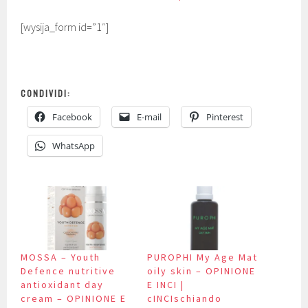
[wysija_form id=”1″]
CONDIVIDI:
Facebook
E-mail
Pinterest
WhatsApp
MOSSA – Youth
PUROPHI My Age Mat
Defence nutritive
oily skin – OPINIONE
antioxidant day
E INCI |
cream – OPINIONE E
cINCIschiando