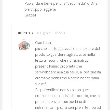
Può andare bene per una “vecchietta” di 37 anni
o è troppo leggera?
Grazie!
DOROTHY
31 Luglio 2018 at 22:24
Ciao Luisa,
più che alla leggerezza della texture del
prodotto guarderei agli attivi: se nella
lettura riscontri che i funzionali qui
presenti hanno proprietà che
servirebbero alla tua pelle, allora questa
crema va benissimo a prescindere dalla
tua età.
Se poi verifichi, non solo con questa
crema ma con qualsiasi prodotto, che la
pelle necessita di un pochino di
nutrimento in più, fai sempre in tempo ad