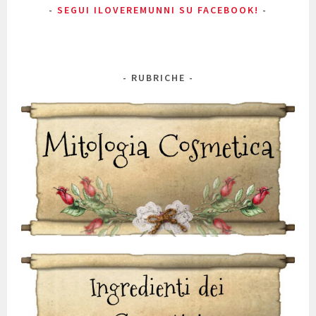
SEGUI ILOVEREMUNNI SU FACEBOOK!
RUBRICHE