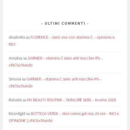
ULTIMI COMMENTI
elisabetta
su
FLORENCE – siero viso con vitamina C – opinione e
INCI
Annalisa
su
GARNIER – vitamina C siero anti macchie 4% –
cINCIschiando
Simona
su
GARNIER – vitamina C siero anti macchie 4% –
cINCIschiando
Roberta
su
MY BEAUTY ROUTINE – SKINCARE SERA – Inverno 2026
Moonlight
su
BOTTEGA VERDE – Aloe crema gel viso 24 ore – INCI e
OPINIONE | cINCIschiando