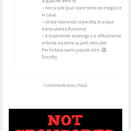
a qualche anno fa:
– non scade (può stare tanto nei megozi e
in casa)
– idrata riducendo la perdita di acqua
transcutanea (funziona)
– è totalmente anallergico e difficilmente
irritante (va bene su pelli delicate)
Per fortuna siamo passati oltre. 😉
Dorothy
I commenti sono chiusi.