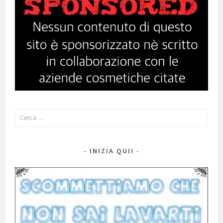
Ricerca
per:
INIZIA QUI!