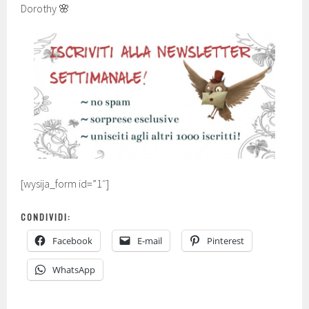
Dorothy 🌸
[wysija_form id=”1″]
CONDIVIDI:
Facebook
E-mail
Pinterest
WhatsApp