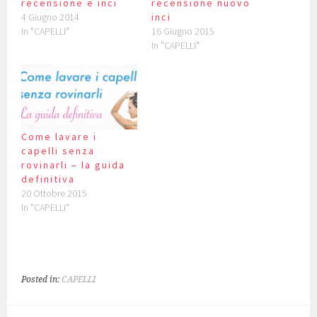
recensione e inci
recensione nuovo
4 Giugno 2014
inci
In "CAPELLI"
16 Giugno 2015
In "CAPELLI"
Come lavare i
capelli senza
rovinarli – la guida
definitiva
20 Ottobre 2015
In "CAPELLI"
Posted in:
CAPELLI