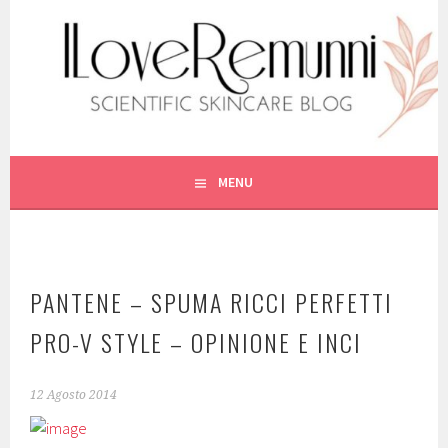
Vai
al
contenuto
SCIENTIFIC SKINCARE
ILOVEREMUNNI
MENU
PANTENE – SPUMA RICCI PERFETTI
PRO-V STYLE – OPINIONE E INCI
12 Agosto 2014