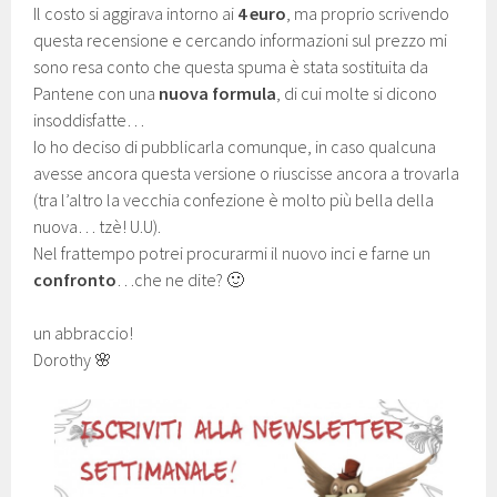
Il costo si aggirava intorno ai
4 euro
, ma proprio scrivendo
questa recensione e cercando informazioni sul prezzo mi
sono resa conto che questa spuma è stata sostituita da
Pantene con una
nuova formula
, di cui molte si dicono
insoddisfatte…
Io ho deciso di pubblicarla comunque, in caso qualcuna
avesse ancora questa versione o riuscisse ancora a trovarla
(tra l’altro la vecchia confezione è molto più bella della
nuova… tzè! U.U).
Nel frattempo potrei procurarmi il nuovo inci e farne un
confronto
…che ne dite? 🙂
un abbraccio!
Dorothy 🌸