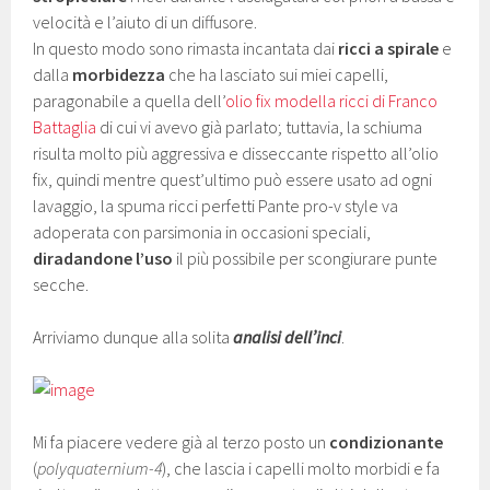
velocità e l’aiuto di un diffusore.
In questo modo sono rimasta incantata dai
ricci a spirale
e
dalla
morbidezza
che ha lasciato sui miei capelli,
paragonabile a quella dell’
olio fix modella ricci di Franco
Battaglia
di cui vi avevo già parlato; tuttavia, la schiuma
risulta molto più aggressiva e disseccante rispetto all’olio
fix, quindi mentre quest’ultimo può essere usato ad ogni
lavaggio, la spuma ricci perfetti Pante pro-v style va
adoperata con parsimonia in occasioni speciali,
diradandone l’uso
il più possibile per scongiurare punte
secche.
Arriviamo dunque alla solita
analisi dell’inci
.
Mi fa piacere vedere già al terzo posto un
condizionante
(
polyquaternium-4
), che lascia i capelli molto morbidi e fa