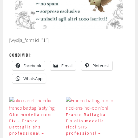
[wysija_form id=”1″]
CONDIVIDI:
Facebook
E-mail
Pinterest
WhatsApp
Olio modella ricci
Franco Battaglia –
Fix – Franco
Fix olio modella
Battaglia shs
ricci SHS
professional –
professional –