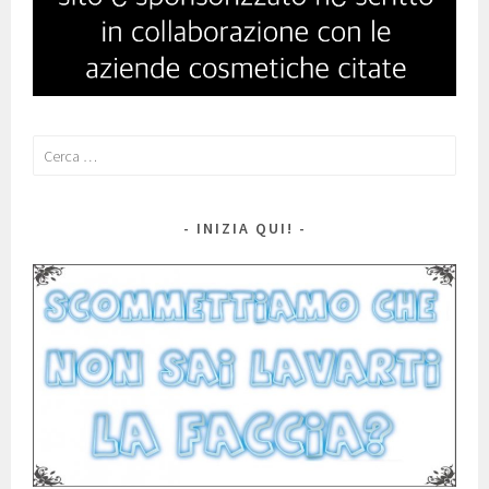
Ricerca
per:
INIZIA QUI!