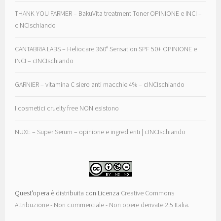
THANK YOU FARMER – BakuVita treatment Toner OPINIONE e INCI –
cINCIschiando
CANTABRIA LABS – Heliocare 360° Sensation SPF 50+ OPINIONE e
INCI – cINCIschiando
GARNIER – vitamina C siero anti macchie 4% – cINCIschiando
I cosmetici cruelty free NON esistono
NUXE – Super Serum – opinione e ingredienti | cINCIschiando
Quest'opera è distribuita con Licenza
Creative Commons
Attribuzione - Non commerciale - Non opere derivate 2.5 Italia
.