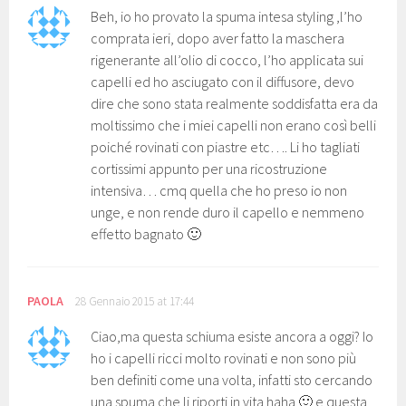
Beh, io ho provato la spuma intesa styling ,l’ho
comprata ieri, dopo aver fatto la maschera
rigenerante all’olio di cocco, l’ho applicata sui
capelli ed ho asciugato con il diffusore, devo
dire che sono stata realmente soddisfatta era da
moltissimo che i miei capelli non erano così belli
poiché rovinati con piastre etc…. Li ho tagliati
cortissimi appunto per una ricostruzione
intensiva… cmq quella che ho preso io non
unge, e non rende duro il capello e nemmeno
effetto bagnato 🙂
PAOLA
28 Gennaio 2015 at 17:44
Ciao,ma questa schiuma esiste ancora a oggi? Io
ho i capelli ricci molto rovinati e non sono più
ben definiti come una volta, infatti sto cercando
una spuma che li riporti in vita haha 🙂 e questa