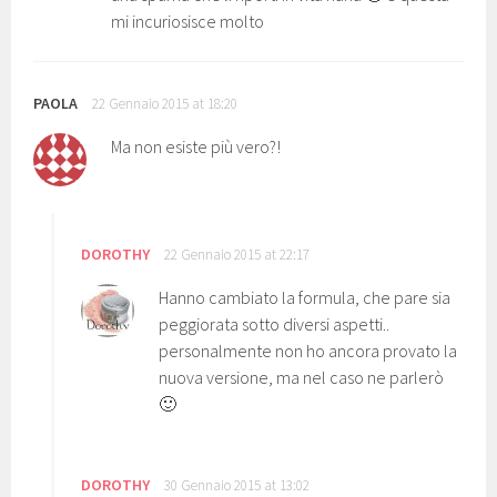
mi incuriosisce molto
PAOLA
22 Gennaio 2015 at 18:20
Ma non esiste più vero?!
DOROTHY
22 Gennaio 2015 at 22:17
Hanno cambiato la formula, che pare sia
peggiorata sotto diversi aspetti..
personalmente non ho ancora provato la
nuova versione, ma nel caso ne parlerò
🙂
DOROTHY
30 Gennaio 2015 at 13:02