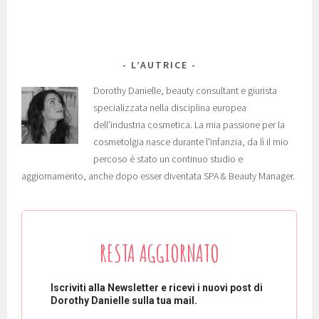
L’AUTRICE
Dorothy Danielle, beauty consultant e giurista
specializzata nella disciplina europea
dell'industria cosmetica. La mia passione per la
cosmetolgia nasce durante l'infanzia, da lì il mio
percoso è stato un continuo studio e
aggiornamento, anche dopo esser diventata SPA & Beauty Manager.