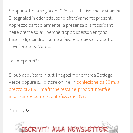
Seppur sotto la soglia dell’1%, sia l’Elicriso che la vitamina
E, segnalati in etichetta, sono effettivamente presenti.
Apprezzo particolarmente la presenza di antiossidanti
nelle creme solari, perchè troppo spesso vengono
trascurati, quindi un punto a favore di questo prodotto
novità Bottega Verde.
La comprerei? si.
Si può acquistare in tutti i negozi monomarca Bottega
Verde oppure sullo store online, in
confezione da 50 ml al
prezzo di 21,90, ma finchè resta nei prodotti novità è
acquistabile con lo sconto fisso del 35%.
Dorothy 🌸