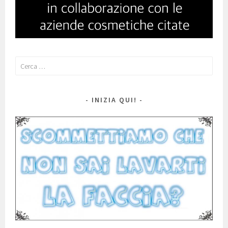
Ricerca
per:
INIZIA QUI!