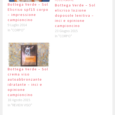
Bottega Verde – Sol
Bottega Verde – Sol
Elicriso spf15 corpo
elicriso lozione
– impressione
doposole lenitiva –
campioncino
inci e opinione
9 Luglio 2014
campioncino
In "CORPO"
23 Giugno 2015
In "CORPO"
Bottega Verde – Sol
crema viso
autoabbronzante
idratante – inci e
opinione
campioncino
18 Agosto 2015
In "REVIEW VISO"