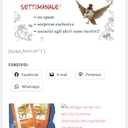
[wysija_form id=”1″]
CONDIVIDI:
Facebook
E-mail
Pinterest
WhatsApp