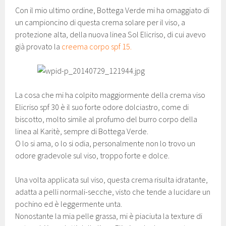
Con il mio ultimo ordine, Bottega Verde mi ha omaggiato di
un campioncino di questa crema solare per il viso, a
protezione alta, della nuova linea Sol Elicriso, di cui avevo
già provato la
creema corpo spf 15.
La cosa che mi ha colpito maggiormente della crema viso
Elicriso spf 30 è il suo forte odore dolciastro, come di
biscotto, molto simile al profumo del burro corpo della
linea al Karitè, sempre di Bottega Verde.
O lo si ama, o lo si odia, personalmente non lo trovo un
odore gradevole sul viso, troppo forte e dolce.
Una volta applicata sul viso, questa crema risulta idratante,
adatta a pelli normali-secche, visto che tende a lucidare un
pochino ed è leggermente unta.
Nonostante la mia pelle grassa, mi è piaciuta la texture di