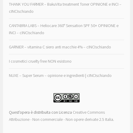
THANK YOU FARMER – BakuVita treatment Toner OPINIONE e INCI –
cINCIschiando
CANTABRIA LABS – Heliocare 360° Sensation SPF 50+ OPINIONE e
INCI – cINCIschiando
GARNIER – vitamina C siero anti macchie 4% – cINCIschiando
I cosmetici cruelty free NON esistono
NUXE – Super Serum – opinione e ingredienti | cINCIschiando
Quest'opera è distribuita con Licenza
Creative Commons
Attribuzione - Non commerciale - Non opere derivate 2.5 Italia
.