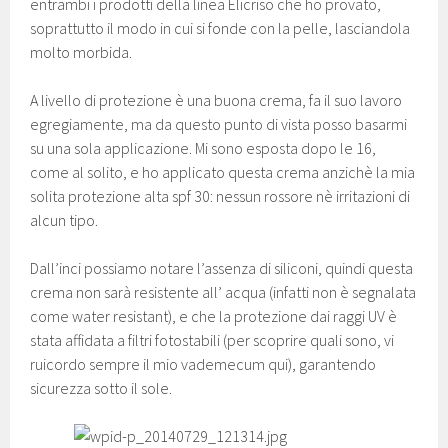
entrambi i prodotti della linea Elicriso che ho provato,
soprattutto il modo in cui si fonde con la pelle, lasciandola
molto morbida.
A livello di protezione è una buona crema, fa il suo lavoro
egregiamente, ma da questo punto di vista posso basarmi
su una sola applicazione. Mi sono esposta dopo le 16,
come al solito, e ho applicato questa crema anzichè la mia
solita protezione alta spf 30: nessun rossore nè irritazioni di
alcun tipo.
Dall’inci possiamo notare l’assenza di siliconi, quindi questa
crema non sarà resistente all’ acqua (infatti non è segnalata
come water resistant), e che la protezione dai raggi UV è
stata affidata a filtri fotostabili (per scoprire quali sono, vi
ruicordo sempre il mio vademecum qui), garantendo
sicurezza sotto il sole.