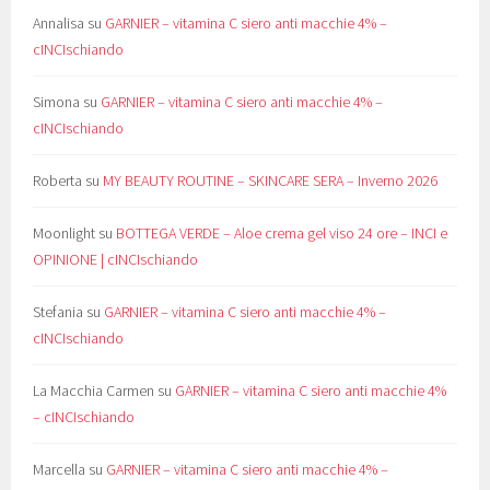
Annalisa
su
GARNIER – vitamina C siero anti macchie 4% –
cINCIschiando
Simona
su
GARNIER – vitamina C siero anti macchie 4% –
cINCIschiando
Roberta
su
MY BEAUTY ROUTINE – SKINCARE SERA – Inverno 2026
Moonlight
su
BOTTEGA VERDE – Aloe crema gel viso 24 ore – INCI e
OPINIONE | cINCIschiando
Stefania
su
GARNIER – vitamina C siero anti macchie 4% –
cINCIschiando
La Macchia Carmen
su
GARNIER – vitamina C siero anti macchie 4%
– cINCIschiando
Marcella
su
GARNIER – vitamina C siero anti macchie 4% –