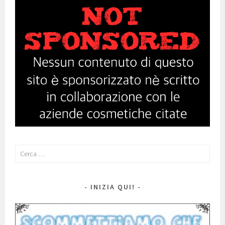
Ricerca
per:
INIZIA QUI!