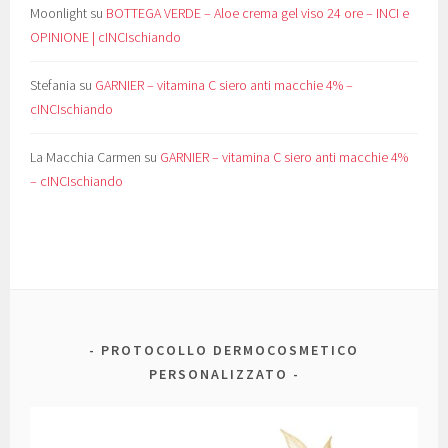
Moonlight
su
BOTTEGA VERDE – Aloe crema gel viso 24 ore – INCI e
OPINIONE | cINCIschiando
Stefania
su
GARNIER – vitamina C siero anti macchie 4% –
cINCIschiando
La Macchia Carmen
su
GARNIER – vitamina C siero anti macchie 4%
– cINCIschiando
PROTOCOLLO DERMOCOSMETICO
PERSONALIZZATO