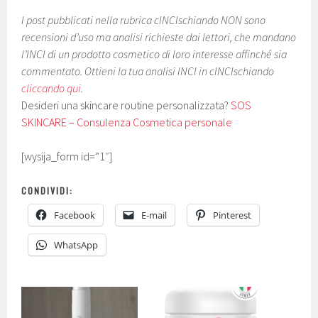
I post pubblicati nella rubrica cINCIschiando NON sono
recensioni d’uso ma analisi richieste dai lettori, che mandano
l’INCI di un prodotto cosmetico di loro interesse affinché sia
commentato. Ottieni la tua analisi INCI in cINCIschiando
cliccando qui
.
Desideri una skincare routine personalizzata?
SOS
SKINCARE – Consulenza Cosmetica personale
[wysija_form id=”1″]
CONDIVIDI:
Facebook
E-mail
Pinterest
WhatsApp