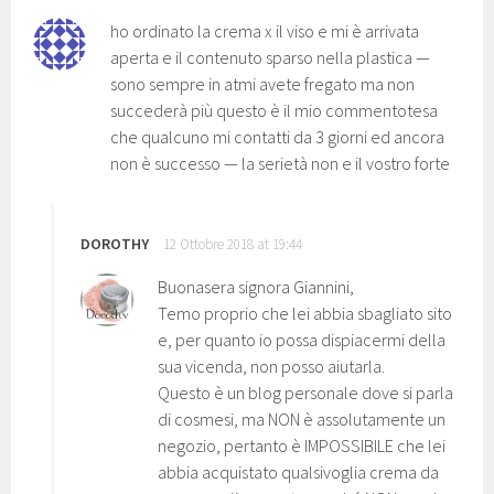
ho ordinato la crema x il viso e mi è arrivata
aperta e il contenuto sparso nella plastica —
sono sempre in atmi avete fregato ma non
succederà più questo è il mio commentotesa
che qualcuno mi contatti da 3 giorni ed ancora
non è successo — la serietà non e il vostro forte
DOROTHY
12 Ottobre 2018 at 19:44
Buonasera signora Giannini,
Temo proprio che lei abbia sbagliato sito
e, per quanto io possa dispiacermi della
sua vicenda, non posso aiutarla.
Questo è un blog personale dove si parla
di cosmesi, ma NON è assolutamente un
negozio, pertanto è IMPOSSIBILE che lei
abbia acquistato qualsivoglia crema da