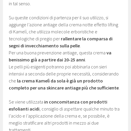
in tal senso.
Su queste condizioni di partenza per il suo utilizzo, si
aggiunge l’azione antiage della crema notte effetto lifting
di Kamelì, che utilizza molecole erboristiche e
tecnologiche di pregio per
rallentare la comparsa di
segni di invecchiamento sulla pelle
.
Per una buona prevenzione antiage, questa crema
va
benissimo già a partire dai 20-25 anni
.
Le pelli più esigenti potranno poi abbinarla con sieri
intensivi a seconda delle proprie necessità, considerando
che
la crema Kamelì da sola è già un prodotto
completo per una skincare antiage più che sufficiente
.
Se viene utilizzata
in concomitanza con prodotti
esfolianti acidi
, consiglio di aspettare qualche minuto tra
l’acido e l’applicazione della crema e, se possibile, è
meglio stratificare altri prodotti in mezzo ai due
trattamenti.