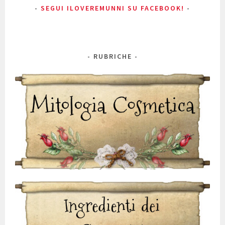
SEGUI ILOVEREMUNNI SU FACEBOOK!
RUBRICHE