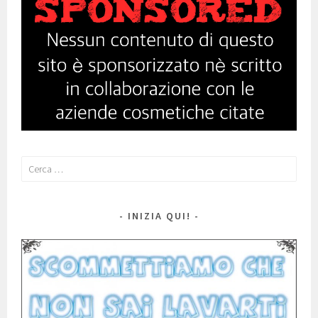
Ricerca
per:
INIZIA QUI!