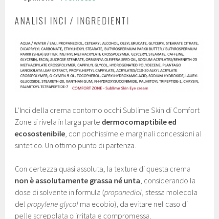
ANALISI INCI / INGREDIENTI
L’Inci della crema contorno occhi Sublime Skin di Comfort
Zone si rivela in larga parte
dermocomaptibile ed
ecosostenibile
, con pochissime e marginali concessioni al
sintetico. Un ottimo punto di partenza.
Con certezza quasi assoluta, la texture di questa crema
non è assolutamente grassa né unta
, considerando la
dose di solvente in formula (
propanediol
, stessa molecola
del
propylene glycol
ma ecobio), da evitare nel caso di
pelle screpolata o irritata e compromessa.