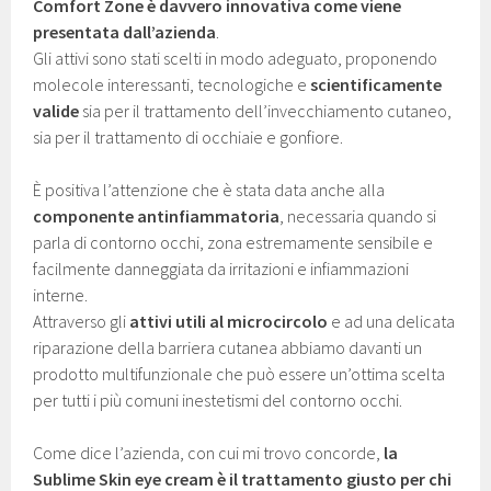
Comfort Zone è davvero innovativa come viene
presentata
dall’azienda
.
Gli attivi sono stati scelti in modo adeguato, proponendo
molecole interessanti, tecnologiche e
scientificamente
valide
sia per il trattamento dell’invecchiamento cutaneo,
sia per il trattamento di occhiaie e gonfiore.
È positiva l’attenzione che è stata data anche alla
componente antinfiammatoria
, necessaria quando si
parla di contorno occhi, zona estremamente sensibile e
facilmente danneggiata da irritazioni e infiammazioni
interne.
Attraverso gli
attivi utili al microcircolo
e ad una delicata
riparazione della barriera cutanea abbiamo davanti un
prodotto multifunzionale che può essere un’ottima scelta
per tutti i più comuni inestetismi del contorno occhi.
Come dice l’azienda, con cui mi trovo concorde,
la
Sublime Skin eye cream è il trattamento giusto per chi