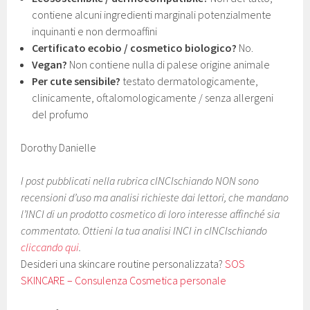
contiene alcuni ingredienti marginali potenzialmente
inquinanti e non dermoaffini
Certificato ecobio / cosmetico biologico?
No.
Vegan?
Non contiene nulla di palese origine animale
Per cute sensibile?
testato dermatologicamente,
clinicamente, oftalomologicamente / senza allergeni
del profumo
Dorothy Danielle
I post pubblicati nella rubrica cINCIschiando NON sono
recensioni d’uso ma analisi richieste dai lettori, che mandano
l’INCI di un prodotto cosmetico di loro interesse affinché sia
commentato. Ottieni la tua analisi INCI in cINCIschiando
cliccando qui
.
Desideri una skincare routine personalizzata?
SOS
SKINCARE – Consulenza Cosmetica personale