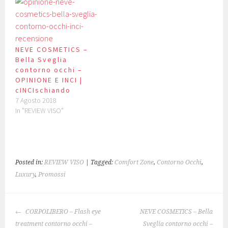
NEVE COSMETICS –
Bella Sveglia
contorno occhi –
OPINIONE E INCI |
cINCIschiando
7 Agosto 2018
In "REVIEW VISO"
Posted in:
REVIEW VISO
| Tagged:
Comfort Zone
,
Contorno Occhi
,
Luxury
,
Promossi
NAVIGAZIONE
CORPOLIBERO – Flash eye
NEVE COSMETICS – Bella
ARTICOLO
treatment contorno occhi –
Sveglia contorno occhi –