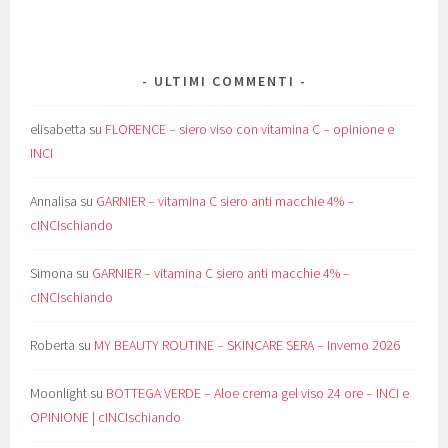
ULTIMI COMMENTI
elisabetta
su
FLORENCE – siero viso con vitamina C – opinione e
INCI
Annalisa
su
GARNIER – vitamina C siero anti macchie 4% –
cINCIschiando
Simona
su
GARNIER – vitamina C siero anti macchie 4% –
cINCIschiando
Roberta
su
MY BEAUTY ROUTINE – SKINCARE SERA – Inverno 2026
Moonlight
su
BOTTEGA VERDE – Aloe crema gel viso 24 ore – INCI e
OPINIONE | cINCIschiando