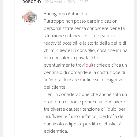
DOROTHY
22 Novembre 2018 at 10:37
Buongiorno Antonella,
Purtroppo non posso dare indicazioni
personalizzate senza conoscere bene la
situazione cutanea, lo stile di vita, le
reattività possibili e la storia della pelle di
chi mi chiede un consiglio, cosa che in una
mia consulenza privata (che
eventualmente trovi
qui
) richiede circa un
centinaio di domande e la costruzione di
un’intera skincare routine sulle esigenze
del cliente.
Tieni in considerazione che anche solo un
problema di borse perioculari può avere
tre diverse cause: ritenzione di liquidi per
insufficiente flusso linfatico, ipertrofia del
pannicolo adiposo, perdita di elasticità
epidermica.