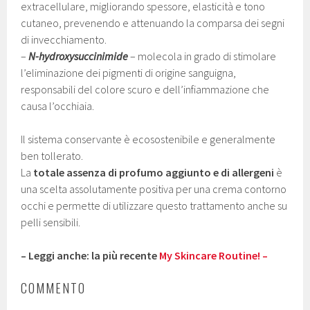
extracellulare, migliorando spessore, elasticità e tono
cutaneo, prevenendo e attenuando la comparsa dei segni
di invecchiamento.
–
N-hydroxysuccinimide
– molecola in grado di stimolare
l’eliminazione dei pigmenti di origine sanguigna,
responsabili del colore scuro e dell’infiammazione che
causa l’occhiaia.
Il sistema conservante è ecosostenibile e generalmente
ben tollerato.
La
totale assenza di profumo aggiunto e di allergeni
è
una scelta assolutamente positiva per una crema contorno
occhi e permette di utilizzare questo trattamento anche su
pelli sensibili.
– Leggi anche: la più recente
My Skincare Routine! –
COMMENTO