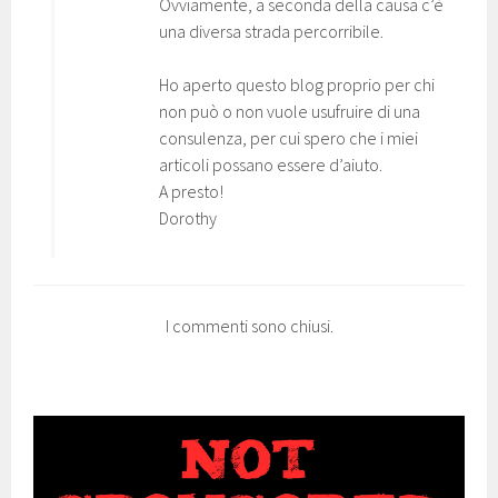
Ovviamente, a seconda della causa c’è
una diversa strada percorribile.
Ho aperto questo blog proprio per chi
non può o non vuole usufruire di una
consulenza, per cui spero che i miei
articoli possano essere d’aiuto.
A presto!
Dorothy
I commenti sono chiusi.