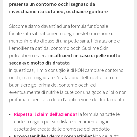
presenta un contorno occhi segnato da
invecchiamento cutaneo, occhiaie e gonfiore
.
Siccome siamo davanti ad una formula funzionale
focalizzata sul trattamento degli inestetismi e non sul
mantenimento di base di una pelle sana, l’idratazione e
l’emollienza dati dal contorno occhi Sublime Skin
potrebbero essere
insufficienti in caso di pelle molto
secca e/o molto disidratata
.
In questi casi, il mio consiglio è di NON cambiare contorno
occhi, ma di migliorare l’dratazione della pelle con un
buon siero gel prima del contorno occhi ed
eventualmente di nutrire la cute con una goccia di olio non
profumato per il viso dopo l’applicazione del trattamento.
Rispetta il claim dell’azienda?
la formula ha tutte le
carte in regola per soddisfare pienamente ogni
aspettativa creata dalle promesse del prodotto
Ecosostenibile / dermocompatibile?
Non del tutto,