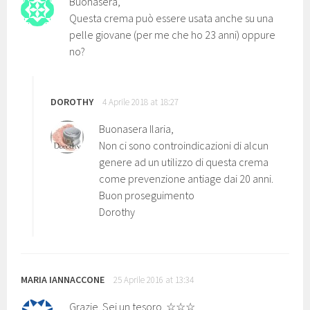
Buonasera,
Questa crema può essere usata anche su una
pelle giovane (per me che ho 23 anni) oppure
no?
DOROTHY
4 Aprile 2018 at 18:27
Buonasera Ilaria,
Non ci sono controindicazioni di alcun
genere ad un utilizzo di questa crema
come prevenzione antiage dai 20 anni.
Buon proseguimento
Dorothy
MARIA IANNACCONE
25 Aprile 2016 at 13:34
Grazie. Sei un tesoro. ☆☆☆