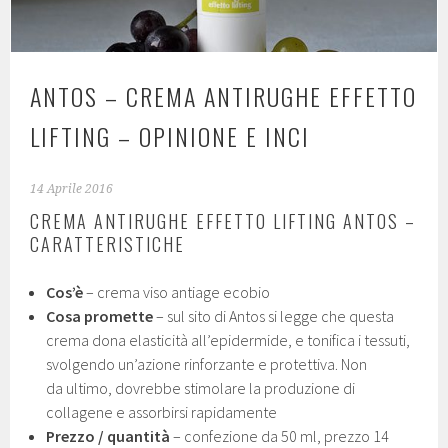
ANTOS – CREMA ANTIRUGHE EFFETTO
LIFTING – OPINIONE E INCI
14 Aprile 2016
CREMA ANTIRUGHE EFFETTO LIFTING ANTOS –
CARATTERISTICHE
Cos’è
– crema viso antiage ecobio
Cosa promette
– sul sito di Antos si legge che questa
crema dona elasticità all’epidermide, e tonifica i tessuti,
svolgendo un’azione rinforzante e protettiva. Non
da ultimo, dovrebbe stimolare la produzione di
collagene e assorbirsi rapidamente
Prezzo / quantità
– confezione da 50 ml, prezzo 14