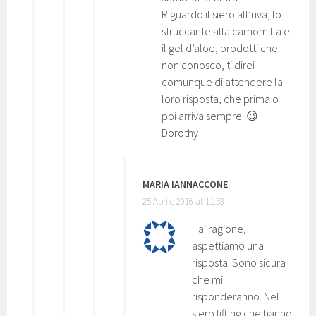
Riguardo il siero all’uva, lo
struccante alla camomilla e
il gel d’aloe, prodotti che
non conosco, ti direi
comunque di attendere la
loro risposta, che prima o
poi arriva sempre. 😉
Dorothy
MARIA IANNACCONE
25 Aprile 2016 at 11:53
Hai ragione,
aspettiamo una
risposta. Sono sicura
che mi
risponderanno. Nel
siero lifting che hanno