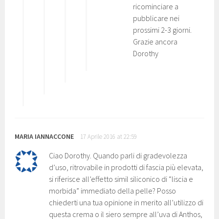
ricominciare a
pubblicare nei
prossimi 2-3 giorni.
Grazie ancora
Dorothy
MARIA IANNACCONE
17 Aprile 2016 at 22:59
Ciao Dorothy. Quando parli di gradevolezza
d’uso, ritrovabile in prodotti di fascia più elevata,
si riferisce all’effetto simil siliconico di “liscia e
morbida” immediato della pelle? Posso
chiederti una tua opinione in merito all’utilizzo di
questa crema o il siero sempre all’uva di Anthos,