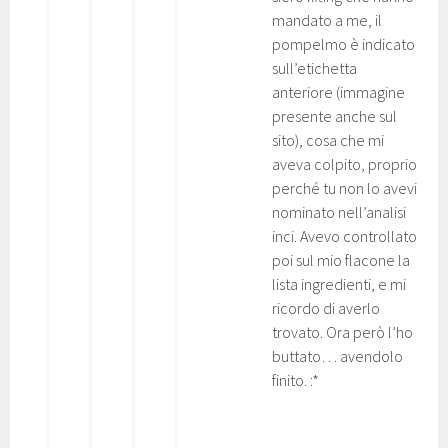
mandato a me, il
pompelmo è indicato
sull’etichetta
anteriore (immagine
presente anche sul
sito), cosa che mi
aveva colpito, proprio
perché tu non lo avevi
nominato nell’analisi
inci. Avevo controllato
poi sul mio flacone la
lista ingredienti, e mi
ricordo di averlo
trovato. Ora però l’ho
buttato… avendolo
finito. :*