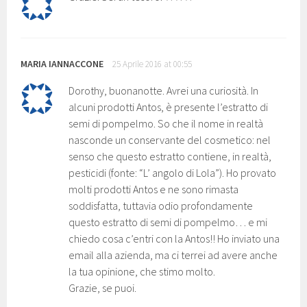
MARIA IANNACCONE
25 Aprile 2016 at 00:55
Dorothy, buonanotte. Avrei una curiosità. In
alcuni prodotti Antos, è presente l’estratto di
semi di pompelmo. So che il nome in realtà
nasconde un conservante del cosmetico: nel
senso che questo estratto contiene, in realtà,
pesticidi (fonte: “L’ angolo di Lola”). Ho provato
molti prodotti Antos e ne sono rimasta
soddisfatta, tuttavia odio profondamente
questo estratto di semi di pompelmo… e mi
chiedo cosa c’entri con la Antos!! Ho inviato una
email alla azienda, ma ci terrei ad avere anche
la tua opinione, che stimo molto.
Grazie, se puoi.