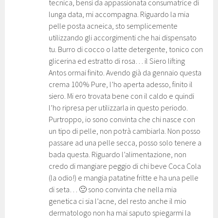
tecnica, bensì da appassionata consumatrice di
lunga data, mi accompagna. Riguardo la mia
pelle posta acneica, sto semplicemente
utilizzando gli accorgimenti che hai dispensato
tu. Burro di cocco o latte detergente, tonico con
glicerina ed estratto di rosa… il Siero lifting
Antos ormai finito. Avendo già da gennaio questa
crema 100% Pure, l’ho aperta adesso, finito il
siero. Mi ero trovata bene con il caldo e quindi
l’ho ripresa per utilizzarla in questo periodo.
Purtroppo, io sono convinta che chi nasce con
un tipo di pelle, non potrà cambiarla. Non posso
passare ad una pelle secca, posso solo tenere a
bada questa. Riguardo l’alimentazione, non
credo di mangiare peggio di chi beve Coca Cola
(la odio!) e mangia patatine fritte e ha una pelle
di seta… 🙂 sono convinta che nella mia
genetica ci sia l’acne, del resto anche il mio
dermatologo non ha mai saputo spiegarmi la