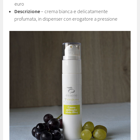
euro
Descrizione
– crema bianca e delicatamente
profumata, in dispenser con erogatore a pressione