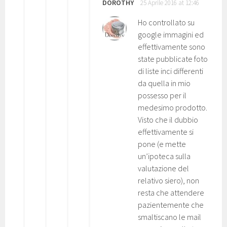
DOROTHY
25 Aprile 2016 at 12:46
Ho controllato su
google immagini ed
effettivamente sono
state pubblicate foto
di liste inci differenti
da quella in mio
possesso per il
medesimo prodotto.
Visto che il dubbio
effettivamente si
pone (e mette
un’ipoteca sulla
valutazione del
relativo siero), non
resta che attendere
pazientemente che
smaltiscano le mail