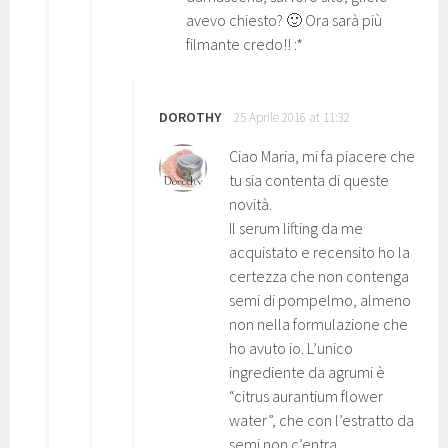
avevo chiesto? 🙂 Ora sarà più
filmante credo!! :*
DOROTHY
25 Aprile 2016 at 11:32
Ciao Maria, mi fa piacere che
tu sia contenta di queste
novità.
Il serum lifting da me
acquistato e recensito ho la
certezza che non contenga
semi di pompelmo, almeno
non nella formulazione che
ho avuto io. L’unico
ingrediente da agrumi è
“citrus aurantium flower
water”, che con l’estratto da
semi non c’entra.