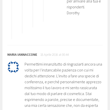
per arrivare alla tua e
risponderti.
Dorothy
MARIA IANNACCONE
18 Aprile 2016 at 00:44
Permettimi innanzitutto di ringraziarti ancora una
volta per l’instancabile pazienza con cui mi
dedichi attenzione. L’invito a fare una specie di
conferenza, e perché personalmente apprezzo
moltissimo il tuo lavoro e mi sento rassicurata
dal tuo modo di parlare di cosmetica. Stai
esprimendo a parole, precise e documentate,
una mia certa sensazione che, non da esperta