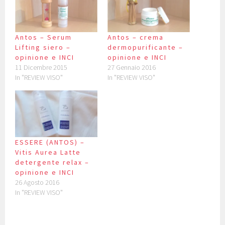
Antos – Serum
Antos – crema
Lifting siero –
dermopurificante –
opinione e INCI
opinione e INCI
11 Dicembre 2015
27 Gennaio 2016
In "REVIEW VISO"
In "REVIEW VISO"
ESSERE (ANTOS) –
Vitis Aurea Latte
detergente relax –
opinione e INCI
26 Agosto 2016
In "REVIEW VISO"