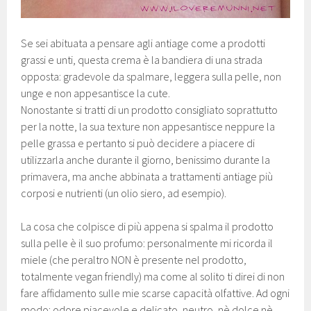
Se sei abituata a pensare agli antiage come a prodotti
grassi e unti, questa crema è la bandiera di una strada
opposta: gradevole da spalmare, leggera sulla pelle, non
unge e non appesantisce la cute.
Nonostante si tratti di un prodotto consigliato soprattutto
per la notte, la sua texture non appesantisce neppure la
pelle grassa e pertanto si può decidere a piacere di
utilizzarla anche durante il giorno, benissimo durante la
primavera, ma anche abbinata a trattamenti antiage più
corposi e nutrienti (un olio siero, ad esempio).
La cosa che colpisce di più appena si spalma il prodotto
sulla pelle è il suo profumo: personalmente mi ricorda il
miele (che peraltro NON è presente nel prodotto,
totalmente vegan friendly) ma come al solito ti direi di non
fare affidamento sulle mie scarse capacità olfattive. Ad ogni
modo: odore piacevole e delicato, neutro, nè dolce nè