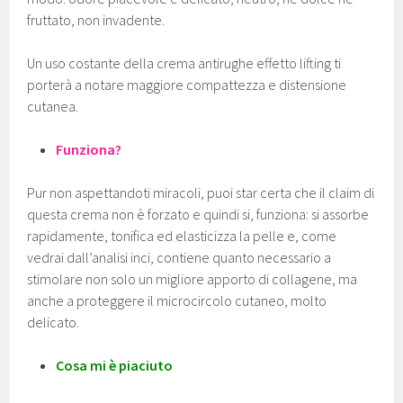
fruttato, non invadente.
Un uso costante della crema antirughe effetto lifting ti
porterà a notare maggiore compattezza e distensione
cutanea.
Funziona?
Pur non aspettandoti miracoli, puoi star certa che il claim di
questa crema non è forzato e quindi si, funziona: si assorbe
rapidamente, tonifica ed elasticizza la pelle e, come
vedrai dall’analisi inci, contiene quanto necessario a
stimolare non solo un migliore apporto di collagene, ma
anche a proteggere il microcircolo cutaneo, molto
delicato.
Cosa mi è piaciuto