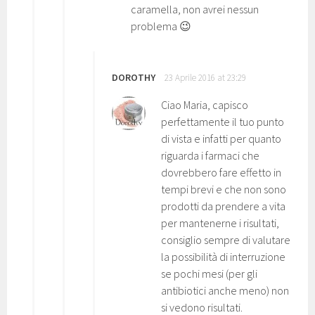
caramella, non avrei nessun
problema 😉
DOROTHY
23 Aprile 2016 at 23:29
Ciao Maria, capisco
perfettamente il tuo punto
di vista e infatti per quanto
riguarda i farmaci che
dovrebbero fare effetto in
tempi brevi e che non sono
prodotti da prendere a vita
per mantenerne i risultati,
consiglio sempre di valutare
la possibilità di interruzione
se pochi mesi (per gli
antibiotici anche meno) non
si vedono risultati.