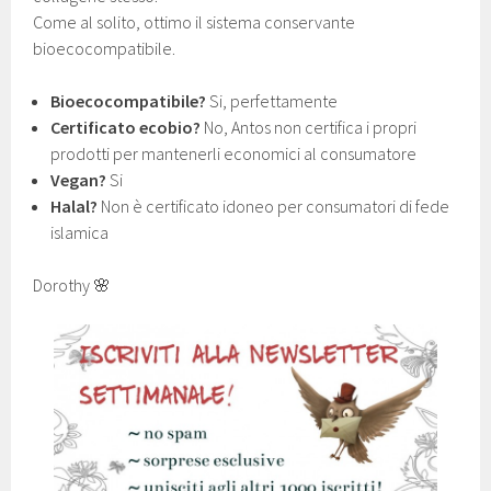
Come al solito, ottimo il sistema conservante
bioecocompatibile.
Bioecocompatibile?
Si, perfettamente
Certificato ecobio?
No, Antos non certifica i propri
prodotti per mantenerli economici al consumatore
Vegan?
Si
Halal?
Non è certificato idoneo per consumatori di fede
islamica
Dorothy 🌸