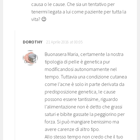
causa o le cause. Che sia un tentativo per
tenermi legata a lui come paziente per tutta la
vita? 😉
DOROTHY
21 Aprile 2016 at 00:05
Buonasera Maria, certamente la nostra
tipologia di pelle è genetica pur
modificandosi autonomamente nel
tempo. Tuttavia una condizione cutanea
come l’acne è solo in parte derivata da
predisposizione genetica, le cause
possono essere tantissime, riguardo
l’alimentazione non è detto che grassi
saturi e bibite gassate la peggiorino per
forza. Si può mangiare benissimo ma
avere carenze di altro tipo.
Allo stesso tempo non credo che il tuo