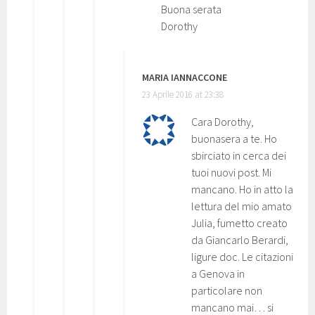
Buona serata
Dorothy
MARIA IANNACCONE
23 Aprile 2016 at 23:38
Cara Dorothy,
buonasera a te. Ho
sbirciato in cerca dei
tuoi nuovi post. Mi
mancano. Ho in atto la
lettura del mio amato
Julia, fumetto creato
da Giancarlo Berardi,
ligure doc. Le citazioni
a Genova in
particolare non
mancano mai… si