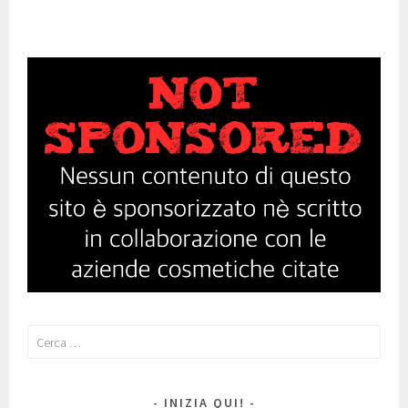
Ricerca
per:
INIZIA QUI!