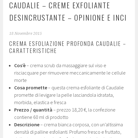
CAUDALIE – CREME EXFOLIANTE
DESINCRUSTANTE – OPINIONE E INCI
18 Novembre 2015
CREMA ESFOLIAZIONE PROFONDA CAUDALIE –
CARATTERISTICHE
Cos’è
– crema scrub da massaggiare sul viso e
risciacquare per rimuovere meccanicamente le cellule
morte
Cosa promette
– questa crema esfoliante di Caudalie
promette di levigare la pelle lasciandola idratata,
morbida, elastica e fresca
Prezzo / quantità
– prezzo 18,20 €, la confezione
contiene 60 ml di prodotto
Descrizione
– crema bianca corposa, con un’altissima
densità di palline esfolianti. Profumo fresco e fruttato,