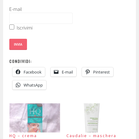
E-mail
Iscrivimi
INVIA
CONDIVIDI:
Facebook
E-mail
Pinterest
WhatsApp
HQ – crema
Caudalie – maschera