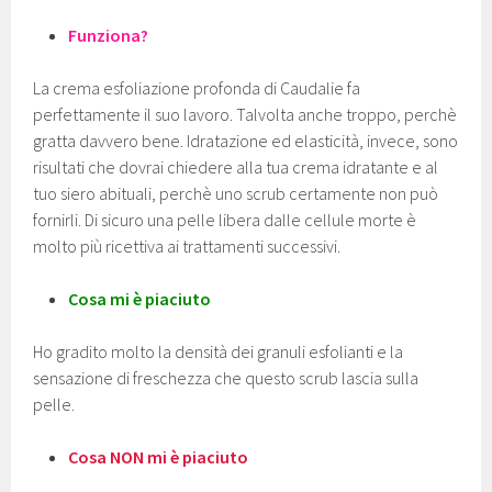
Funziona?
La crema esfoliazione profonda di Caudalie fa
perfettamente il suo lavoro. Talvolta anche troppo, perchè
gratta davvero bene. Idratazione ed elasticità, invece, sono
risultati che dovrai chiedere alla tua crema idratante e al
tuo siero abituali, perchè uno scrub certamente non può
fornirli. Di sicuro una pelle libera dalle cellule morte è
molto più ricettiva ai trattamenti successivi.
Cosa mi è piaciuto
Ho gradito molto la densità dei granuli esfolianti e la
sensazione di freschezza che questo scrub lascia sulla
pelle.
Cosa NON mi è piaciuto