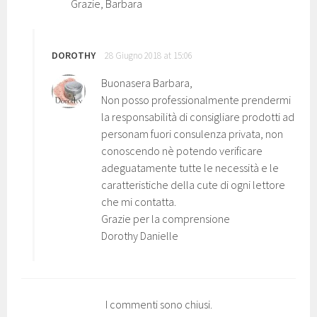
Grazie, Barbara
DOROTHY
28 Giugno 2018 at 15:06
Buonasera Barbara,
Non posso professionalmente prendermi
la responsabilità di consigliare prodotti ad
personam fuori consulenza privata, non
conoscendo nè potendo verificare
adeguatamente tutte le necessità e le
caratteristiche della cute di ogni lettore
che mi contatta.
Grazie per la comprensione
Dorothy Danielle
I commenti sono chiusi.