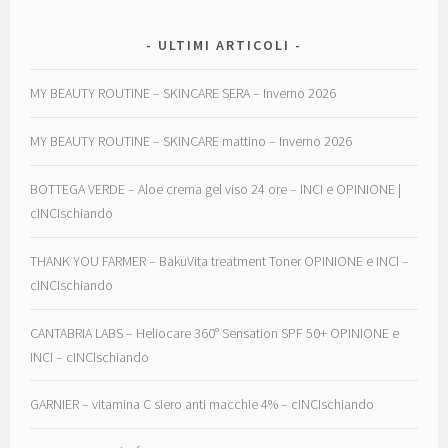
ULTIMI ARTICOLI
MY BEAUTY ROUTINE – SKINCARE SERA – Inverno 2026
MY BEAUTY ROUTINE – SKINCARE mattino – Inverno 2026
BOTTEGA VERDE – Aloe crema gel viso 24 ore – INCI e OPINIONE |
cINCIschiando
THANK YOU FARMER – BakuVita treatment Toner OPINIONE e INCI –
cINCIschiando
CANTABRIA LABS – Heliocare 360° Sensation SPF 50+ OPINIONE e
INCI – cINCIschiando
GARNIER – vitamina C siero anti macchie 4% – cINCIschiando