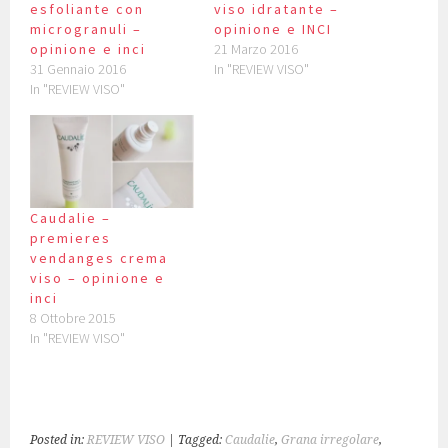
esfoliante con
viso idratante –
microgranuli –
opinione e INCI
opinione e inci
21 Marzo 2016
31 Gennaio 2016
In "REVIEW VISO"
In "REVIEW VISO"
Caudalie –
premieres
vendanges crema
viso – opinione e
inci
8 Ottobre 2015
In "REVIEW VISO"
Posted in:
REVIEW VISO
| Tagged:
Caudalie
,
Grana irregolare
,