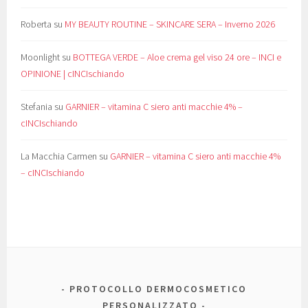
Roberta
su
MY BEAUTY ROUTINE – SKINCARE SERA – Inverno 2026
Moonlight
su
BOTTEGA VERDE – Aloe crema gel viso 24 ore – INCI e
OPINIONE | cINCIschiando
Stefania
su
GARNIER – vitamina C siero anti macchie 4% –
cINCIschiando
La Macchia Carmen
su
GARNIER – vitamina C siero anti macchie 4%
– cINCIschiando
PROTOCOLLO DERMOCOSMETICO
PERSONALIZZATO